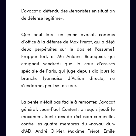
L’avocat a défendu des «terroristes en situation
de défense légitime».
Que peut faire un jeune avocat, commis
d’office à la défense de Max Frérot, qui a déjà
deux perpétuités sur le dos et l’assume?
Frapper fort, et Me Antoine Beauquier, qui
craignait vendredi que la cour d’assises
spéciale de Paris, qui juge depuis dix jours la
branche lyonnaise d’Action directe, ne
s’endorme, peut se rassurer.
La pente n’était pas facile à remonter. L’avocat
général, Jean-Paul Content, a requis jeudi le
maximum, trente ans de réclusion criminelle,
contre les quatre membres du «noyau dur»
d’AD, André Olivier, Maxime Frérot, Emile