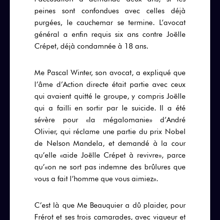
peines sont confondues avec celles déjà
purgées, le cauchemar se termine. L’avocat
général a enfin requis six ans contre Joëlle
Crépet, déjà condamnée à 18 ans.
Me Pascal Winter, son avocat, a expliqué que
l’âme d’Action directe était partie avec ceux
qui avaient quitté le groupe, y compris Joëlle
qui a failli en sortir par le suicide. Il a été
sévère pour «la mégalomanie» d’André
Olivier, qui réclame une partie du prix Nobel
de Nelson Mandela, et demandé à la cour
qu’elle «aide Joëlle Crépet à revivre», parce
qu’«on ne sort pas indemne des brûlures que
vous a fait l’homme que vous aimiez».
C’est là que Me Beauquier a dû plaider, pour
Frérot et ses trois camarades, avec vigueur et