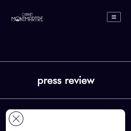
Skip
to
content
press review