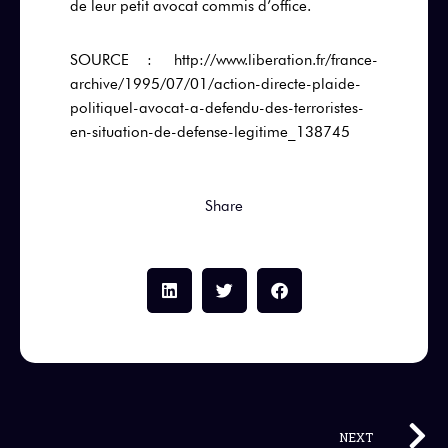
de leur petit avocat commis d’office.
SOURCE : http://www.liberation.fr/france-
archive/1995/07/01/action-directe-plaide-
politiquel-avocat-a-defendu-des-terroristes-
en-situation-de-defense-legitime_138745
Share
NEXT