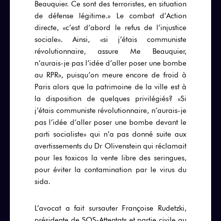
Beauquier. Ce sont des terroristes, en situation
de défense légitime.» Le combat d’Action
directe, «c’est d’abord le refus de l’injustice
sociale». Ainsi, «si j’étais communiste
révolutionnaire, assure Me Beauquier,
n’aurais-je pas l’idée d’aller poser une bombe
au RPR», puisqu’on meure encore de froid à
Paris alors que la patrimoine de la ville est à
la disposition de quelques privilégiés? «Si
j’étais communiste révolutionnaire, n’aurais-je
pas l’idée d’aller poser une bombe devant le
parti socialiste» qui n’a pas donné suite aux
avertissements du Dr Olivenstein qui réclamait
pour les toxicos la vente libre des seringues,
pour éviter la contamination par le virus du
sida.
L’avocat a fait sursauter Françoise Rudetzki,
présidente de SOS-Attentats et partie civile au