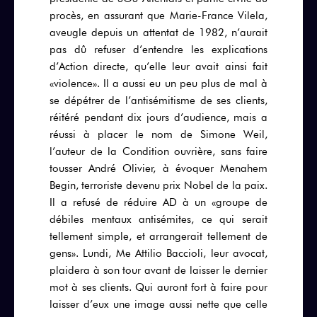
procès, en assurant que Marie-France Vilela,
aveugle depuis un attentat de 1982, n’aurait
pas dû refuser d’entendre les explications
d’Action directe, qu’elle leur avait ainsi fait
«violence». Il a aussi eu un peu plus de mal à
se dépétrer de l’antisémitisme de ses clients,
réitéré pendant dix jours d’audience, mais a
réussi à placer le nom de Simone Weil,
l’auteur de la Condition ouvrière, sans faire
tousser André Olivier, à évoquer Menahem
Begin, terroriste devenu prix Nobel de la paix.
Il a refusé de réduire AD à un «groupe de
débiles mentaux antisémites, ce qui serait
tellement simple, et arrangerait tellement de
gens». Lundi, Me Attilio Baccioli, leur avocat,
plaidera à son tour avant de laisser le dernier
mot à ses clients. Qui auront fort à faire pour
laisser d’eux une image aussi nette que celle