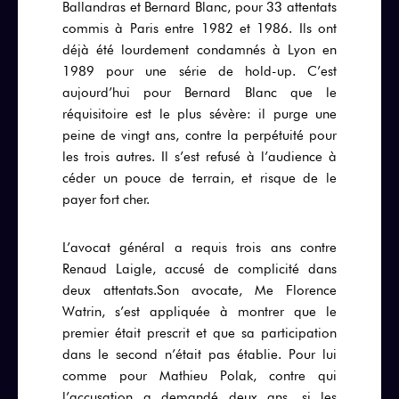
Ballandras et Bernard Blanc, pour 33 attentats
commis à Paris entre 1982 et 1986. Ils ont
déjà été lourdement condamnés à Lyon en
1989 pour une série de hold-up. C’est
aujourd’hui pour Bernard Blanc que le
réquisitoire est le plus sévère: il purge une
peine de vingt ans, contre la perpétuité pour
les trois autres. Il s’est refusé à l’audience à
céder un pouce de terrain, et risque de le
payer fort cher.
L’avocat général a requis trois ans contre
Renaud Laigle, accusé de complicité dans
deux attentats.Son avocate, Me Florence
Watrin, s’est appliquée à montrer que le
premier était prescrit et que sa participation
dans le second n’était pas établie. Pour lui
comme pour Mathieu Polak, contre qui
l’accusation a demandé deux ans, si les