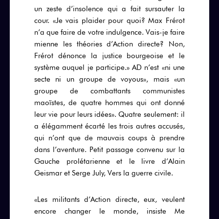
un zeste d’insolence qui a fait sursauter la
cour. «Je vais plaider pour quoi? Max Frérot
n’a que faire de votre indulgence. Vais-je faire
mienne les théories d’Action directe? Non,
Frérot dénonce la justice bourgeoise et le
système auquel je participe.» AD n’est «ni une
secte ni un groupe de voyous», mais «un
groupe de combattants communistes
maoïstes, de quatre hommes qui ont donné
leur vie pour leurs idées». Quatre seulement: il
a élégamment écarté les trois autres accusés,
qui n’ont que de mauvais coups à prendre
dans l’aventure. Petit passage convenu sur la
Gauche prolétarienne et le livre d’Alain
Geismar et Serge July, Vers la guerre civile.
«Les militants d’Action directe, eux, veulent
encore changer le monde, insiste Me