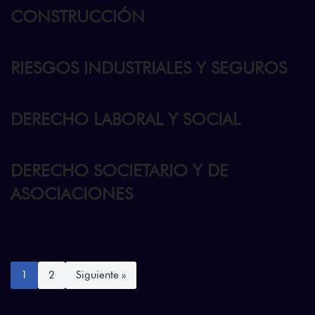
CONSTRUCCIÓN
RIESGOS INDUSTRIALES Y SEGUROS
DERECHO LABORAL Y SOCIAL
DERECHO SOCIETARIO Y DE
ASOCIACIONES
1
2
Siguiente »