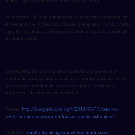
deudas sólo a la altura del aporte que hicieron.
La Sociedad Civil: no puede tener un propósito comercial. En
el momento de la desaparición de la empresa, los accionistas
soportan las deudas sólo en proporción a su participación en
el capital social.
Una vez elegida la forma de su sociedad, lo que es muy
importante porque cada una tiene sus particularidades, tiene
que redactar, idealmente con un abogado, sus estatutos,
registrarla… ¡y empezar su actividad!
Fuente:
http://abogado.unblog.fr/2016/03/11/crear-o-
invertir-en-una-empresa-en-francia-siendo-extranjero/
Contacto:
mailto:dwinter@cabinetmontmartre.com