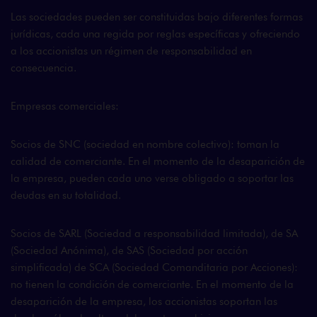
Las sociedades pueden ser constituidas bajo diferentes formas
jurídicas, cada una regida por reglas específicas y ofreciendo
a los accionistas un régimen de responsabilidad en
consecuencia.
Empresas comerciales:
Socios de SNC (sociedad en nombre colectivo): toman la
calidad de comerciante. En el momento de la desaparición de
la empresa, pueden cada uno verse obligado a soportar las
deudas en su totalidad.
Socios de SARL (Sociedad a responsabilidad limitada), de SA
(Sociedad Anónima), de SAS (Sociedad por acción
simplificada) de SCA (Sociedad Comanditaria por Acciones):
no tienen la condición de comerciante. En el momento de la
desaparición de la empresa, los accionistas soportan las