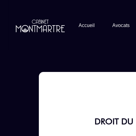
Aller
au
Accueil
Avocats
contenu
DROIT DU