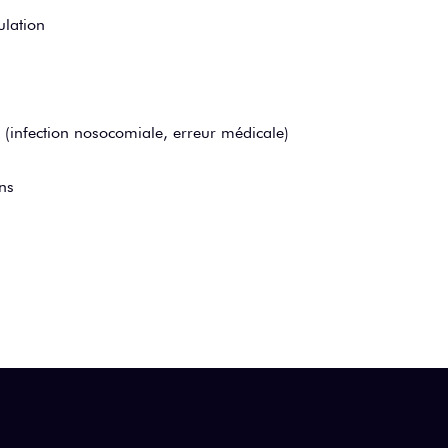
ulation
 (infection nosocomiale, erreur médicale)
ons