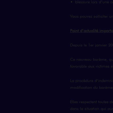
blessure lors d’une ac
Vous pouvez solliciter u
Point d’actualité importa
Depuis le 1er janvier 
Ce nouveau barème, qui
favorable aux victimes e
La procédure d’indemnisa
modification du barème,
Elles respectent toutes d
dans la situation qui aur