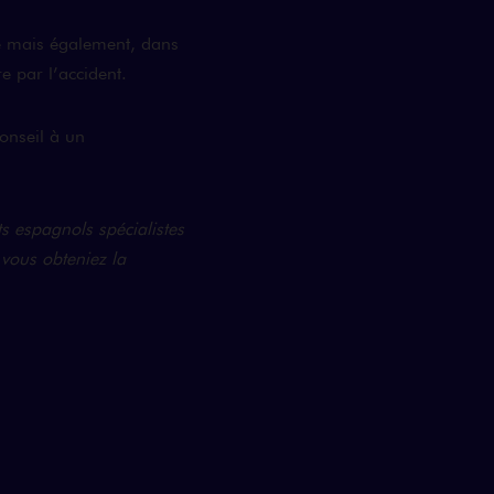
e mais également, dans
e par l’accident.
onseil à un
ts espagnols spécialistes
vous obteniez la