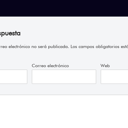
spuesta
rreo electrónico no será publicada.
Los campos obligatorios es
Correo electrónico
Web