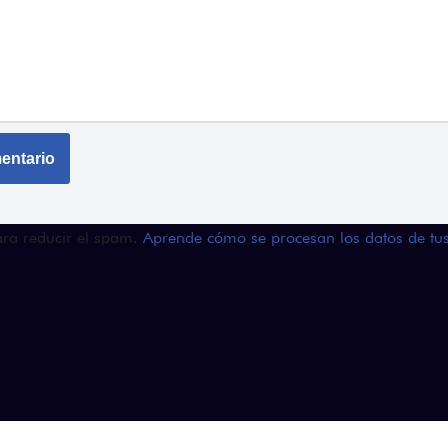
para reducir el spam.
Aprende cómo se procesan los datos de tu