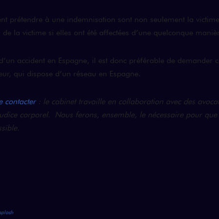
nt prétendre à une indemnisation sont non seulement la victim
s de la victime si elles ont été affectées d’une quelconque manièr
 d’un accident en Espagne, il est donc préférable de demander c
teur, qui dispose d’un réseau en Espagne.
 contacter
: le cabinet travaille en collaboration avec des avoca
judice corporel. Nous ferons, ensemble, le nécessaire pour que 
sible.
plash