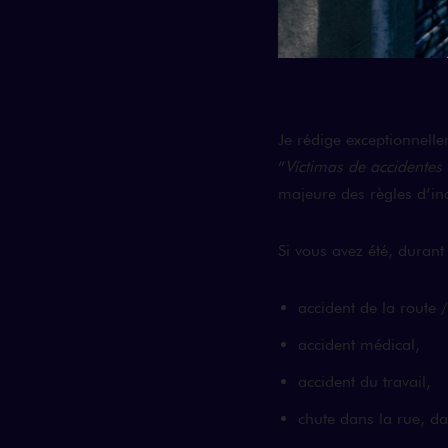
Je rédige exceptionnelle
“
Víctimas de accidentes
majeure des règles d’in
Si vous avez été, durant
accident de la route /
accident médical,
accident du travail,
chute dans la rue, d