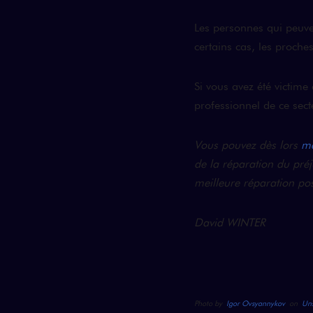
Les personnes qui peuve
certains cas, les proche
Si vous avez été victime
professionnel de ce sec
Vous pouvez dès lors
me
de la réparation du pré
meilleure réparation pos
David WINTER
Photo by
Igor Ovsyannykov
on
Uns