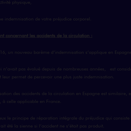
tivité physique,
ne indemnisation de votre préjudice corporel.
nt concernant les accidents de la circulation :
2016, un nouveau barème d’indemnisation s’applique en Espagn
 n’avait pas évolué depuis de nombreuses années, est consid
t leur permet de percevoir une plus juste indemnisation.
tion des accidents de la circulation en Espagne est similaire, e
 à celle applicable en France.
eux le principe de réparation intégrale du préjudice qui consiste 
ait été la sienne si l’accident ne s’était pas produit.