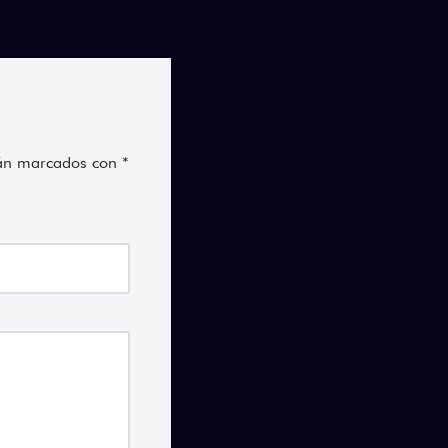
tán marcados con
*