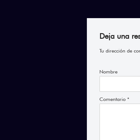
Deja una re
Tu dirección de co
Nombre
Comentario
*