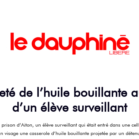
 jeté de l’huile bouillante 
d’un élève surveillant
 prison d’Aiton, un élève surveillant qui était entré dans une cell
in visage une casserole d’huile bouillante projetée par un déten