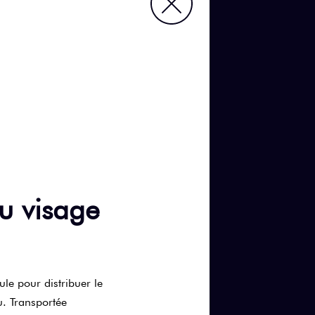
au visage
ule pour distribuer le
u. Transportée