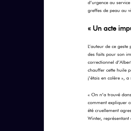
d’urgence au service 
greffes de peau au v
« Un acte impul
L’auteur de ce geste
des faits pour son im
correctionnel d’Albert
chauffer cette huile 
j’étais en colère », 
« On n’a trouvé dans
comment expliquer cet
été cruellement agres
Winter, représentant